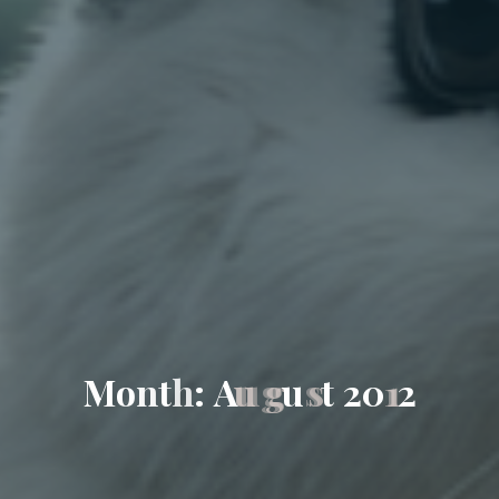
M
o
n
t
h
:
A
u
g
u
s
t
2
0
1
2